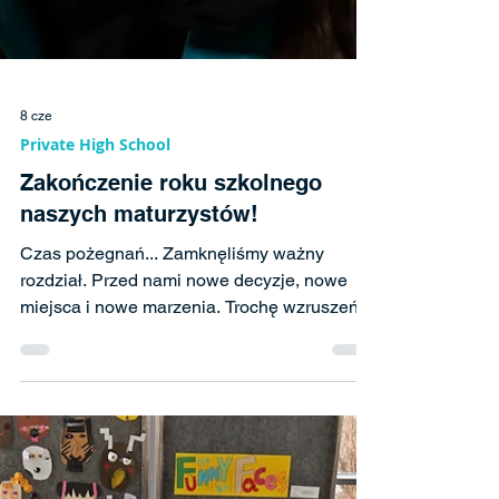
8 cze
Private High School
Zakończenie roku szkolnego
naszych maturzystów!
Czas pożegnań... Zamknęliśmy ważny
rozdział. Przed nami nowe decyzje, nowe
miejsca i nowe marzenia. Trochę wzruszeń,
trochę obaw, ale najwięcej wdzięczności za