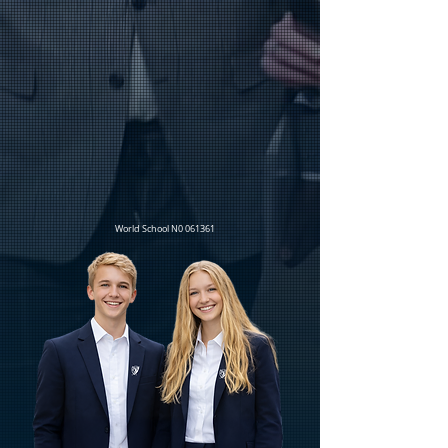
World School N0 061361