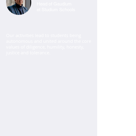
Head of Gaudium
et Studium Schools
Our activities lead to students being
autonomous and united around the core
values of diligence, humility, honesty,
justice and tolerance.