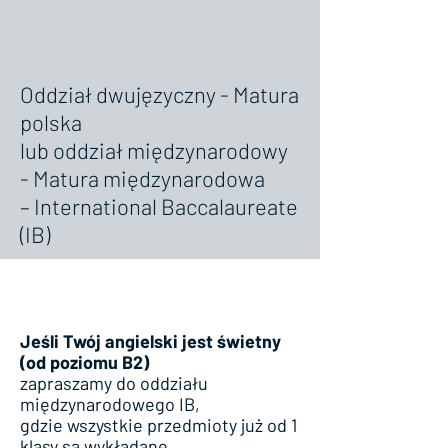
Oddział dwujęzyczny - Matura
polska
lub oddział międzynarodowy
- Matura międzynarodowa
– International Baccalaureate
(IB)
Jeśli Twój angielski jest świetny
(od poziomu B2)
zapraszamy do oddziału
międzynarodowego IB,
gdzie wszystkie przedmioty już od 1
klasy są wykładane