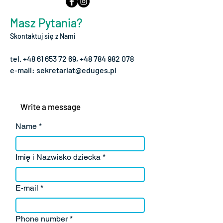
Masz Pytania?
Skontaktuj się z Nami
tel.
+48 61 653 72 69
,
+48 784 982 078
e-mail:
sekretariat@eduges.pl
Write a message
Name
Imię i Nazwisko dziecka
E-mail
Phone number