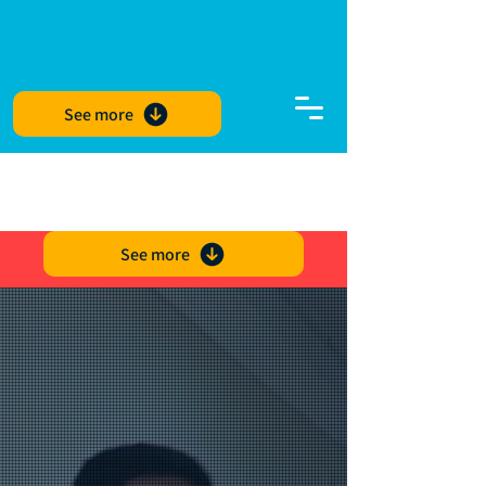
See more
See more