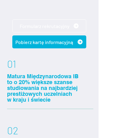
Formularz rekrutacyjny
Pobierz kartę informacyjną
01
Matura Międzynarodowa IB
to o 20% większe szanse
studiowania na najbardziej
prestiżowych uczelniach
w kraju i świecie
02