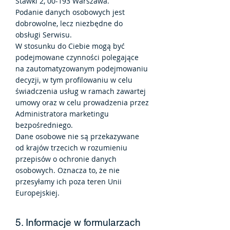
Stawki 2, 00-193 Warszawa.
Podanie danych osobowych jest
dobrowolne, lecz niezbędne do
obsługi Serwisu.
W stosunku do Ciebie mogą być
podejmowane czynności polegające
na zautomatyzowanym podejmowaniu
decyzji, w tym profilowaniu w celu
świadczenia usług w ramach zawartej
umowy oraz w celu prowadzenia przez
Administratora marketingu
bezpośredniego.
Dane osobowe nie są przekazywane
od krajów trzecich w rozumieniu
przepisów o ochronie danych
osobowych. Oznacza to, że nie
przesyłamy ich poza teren Unii
Europejskiej.
5. Informacje w formularzach