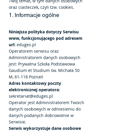
Twój temat, w tym danych osobowych
oraz ciasteczek, czyli tzw. cookies.
1. Informacje ogólne
Niniejsza polityka dotyczy Serwisu
www, funkcjonującego pod adresem
url:
eduges.pl
Operatorem serwisu oraz
Administratorem danych osobowych
jest: Prywatna Szkoła Podstawowa
Gaudium et Studium św. Michała 50
M, 61-118 Poznań
Adres kontaktowy poczty
elektronicznej operatora:
sekretariat@eduges.pl
Operator jest Administratorem Twoich
danych osobowych w odniesieniu do
danych podanych dobrowolnie w
Serwisie.
Serwis wykorzystuje dane osobowe