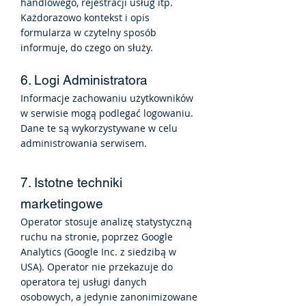
handlowego, rejestracji usług itp.
Każdorazowo kontekst i opis
formularza w czytelny sposób
informuje, do czego on służy.
6. Logi Administratora
Informacje zachowaniu użytkowników
w serwisie mogą podlegać logowaniu.
Dane te są wykorzystywane w celu
administrowania serwisem.
7. Istotne techniki
marketingowe
Operator sto
suje analizę statystyczną
ruchu na stronie, poprzez Google
Analytics (Google Inc. z siedzibą w
USA). Operator nie przekazuje do
operatora tej usługi danych
osobowych, a jedynie zanonimizowane