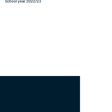
School year 2022/23