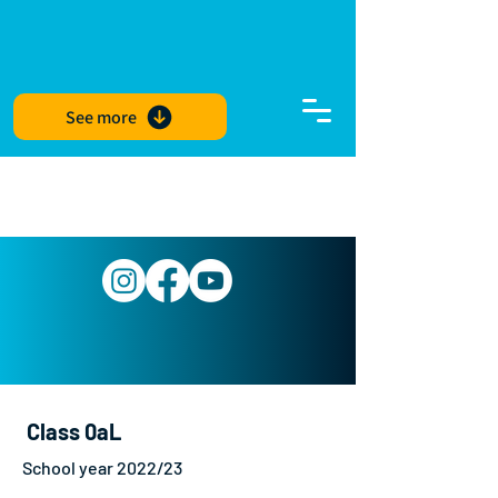
See more
Class 0aL
School year 2022/23