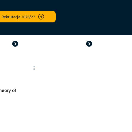
Rekrutacja 2026/27
awowa
Prywatne Przedszkola
eory of 