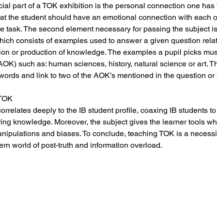
ucial part of a TOK exhibition is the personal connection one has
hat the student should have an emotional connection with each o
r the task. The second element necessary for passing the subject i
ich consists of examples used to answer a given question relat
ation or production of knowledge. The examples a pupil picks mu
OK) such as: human sciences, history, natural science or art. T
words and link to two of the AOK’s mentioned in the question or 
TOK
elates deeply to the IB student profile, coaxing IB students to 
loring knowledge. Moreover, the subject gives the learner tools w
ipulations and biases. To conclude, teaching TOK is a necessit
ern world of post-truth and information overload.