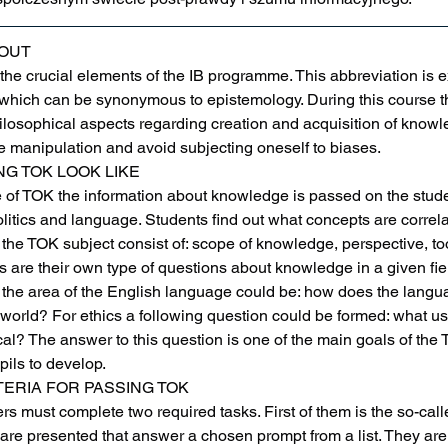
BOUT
the crucial elements of the IB programme. This abbreviation is
hich can be synonymous to epistemology. During this course th
losophical aspects regarding creation and acquisition of knowl
e manipulation and avoid subjecting oneself to biases.
G TOK LOOK LIKE
 of TOK the information about knowledge is passed on the stude
litics and language. Students find out what concepts are correla
 the TOK subject consist of: scope of knowledge, perspective, too
 are their own type of questions about knowledge in a given field
 the area of the English language could be: how does the langua
 world? For ethics a following question could be formed: what u
al? The answer to this question is one of the main goals of the
pils to develop.
TERIA FOR PASSING TOK
rs must complete two required tasks. First of them is the so-call
 are presented that answer a chosen prompt from a list. They are 