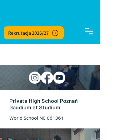
Rekrutacja 2026/27
Private High School Poznań
Gaudium et Studium
World School N0 061361