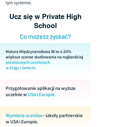
tym systemie.
Ucz się w Private High
School
Co możesz zyskać?
Matura Międzynarodowa IB to o 20%
większe szanse studiowania na najbardziej
prestiżowych uczelniach
w kraju i świecie.
Przygotowanie aplikacji na wyższe
uczelnie w
USA i Europie.
Wymiana uczniów
– szkoły partnerskie
w USA i Europie.