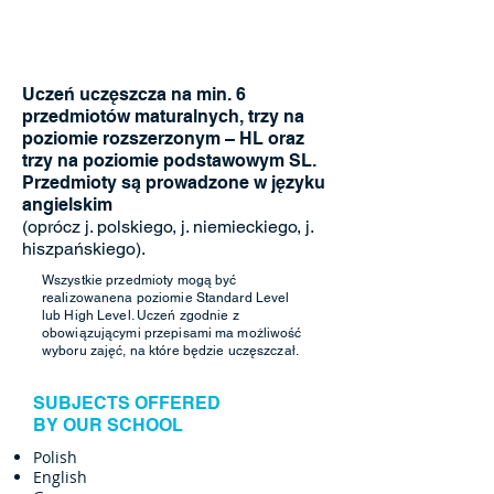
Uczeń uczęszcza na min. 6
przedmiotów maturalnych, trzy na
poziomie rozszerzonym – HL oraz
trzy na poziomie podstawowym SL.
Przedmioty są prowadzone w języku
angielskim
(oprócz j. polskiego, j. niemieckiego, j.
hiszpańskiego).
Wszystkie przedmioty mogą być
realizowanena poziomie Standard Level
lub High Level. Uczeń zgodnie z
obowiązującymi przepisami ma możliwość
wyboru zajęć, na które będzie uczęszczał.
SUBJECTS OFFERED
BY OUR SCHOOL
Polish
English