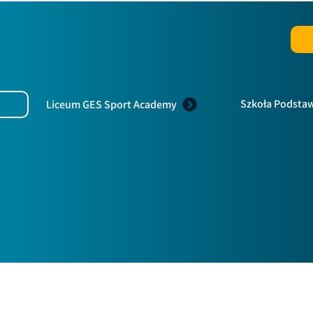
Szkoła Podst
Liceum GES Sport Academy