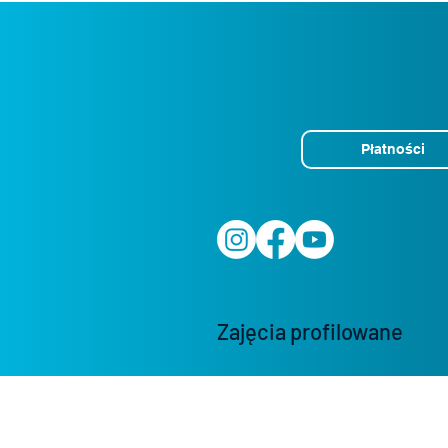
Płatności
Zajęcia profilowane