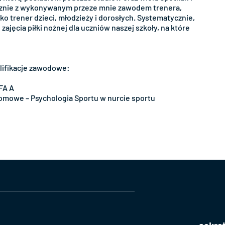
cznie z wykonywanym przeze mnie zawodem trenera,
ako trener dzieci, młodzieży i dorosłych. Systematycznie,
 zajęcia piłki nożnej dla uczniów naszej szkoły, na które
alifikacje zawodowe:
UEFA A
omowe – Psychologia Sportu w nurcie sportu