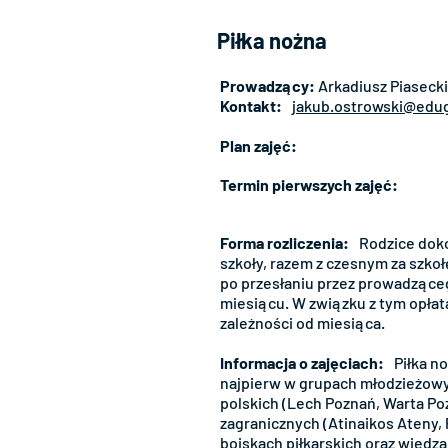
Piłka nożna
Prowadzący:
Arkadiusz Piasecki
Kontakt:
jakub.ostrowski@edug
Plan zajęć:
Termin pierwszych zajęć:
Forma rozliczenia:
Rodzice dokon
szkoły, razem z czesnym za szko
po przesłaniu przez prowadząceg
miesiącu. W związku z tym opłat
zależności od miesiąca.
Informacja o zajęciach:
Piłka no
najpierw w grupach młodzieżowy
polskich (Lech Poznań, Warta Po
zagranicznych (Atinaikos Ateny,
boiskach piłkarskich oraz wiedza