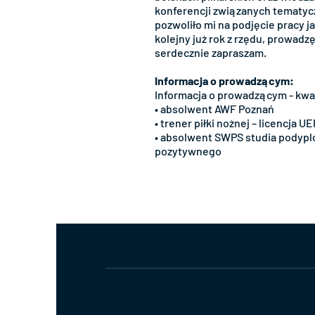
konferencji związanych tematy
pozwoliło mi na podjęcie pracy j
kolejny już rok z rzędu, prowadzę
serdecznie zapraszam.
Informacja o prowadzącym:
Informacja o prowadzącym - kw
• absolwent AWF Poznań
• trener piłki nożnej – licencja 
• absolwent SWPS studia podypl
pozytywnego