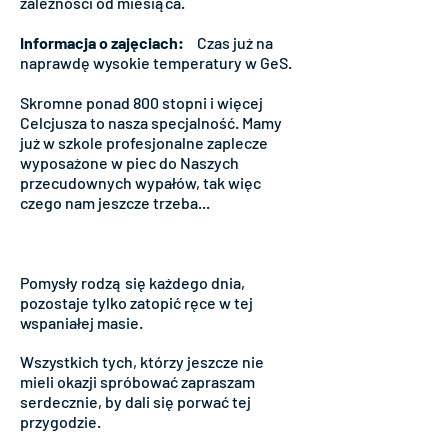
zależności od miesiąca.
Informacja o zajęciach:
Czas już na
naprawdę wysokie temperatury w GeS.
Skromne ponad 800 stopni i więcej
Celcjusza to nasza specjalność. Mamy
już w szkole profesjonalne zaplecze
wyposażone w piec do Naszych
przecudownych wypałów, tak więc
czego nam jeszcze trzeba...
Pomysły rodzą się każdego dnia,
pozostaje tylko zatopić ręce w tej
wspaniałej masie.
Wszystkich tych, którzy jeszcze nie
mieli okazji spróbować zapraszam
serdecznie, by dali się porwać tej
przygodzie.