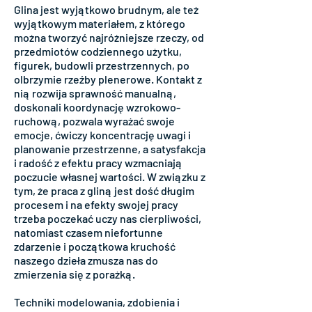
Glina jest wyjątkowo brudnym, ale też
wyjątkowym materiałem, z którego
można tworzyć najróżniejsze rzeczy, od
przedmiotów codziennego użytku,
figurek, budowli przestrzennych, po
olbrzymie rzeźby plenerowe. Kontakt z
nią rozwija sprawność manualną,
doskonali koordynację wzrokowo-
ruchową, pozwala wyrażać swoje
emocje, ćwiczy koncentrację uwagi i
planowanie przestrzenne, a satysfakcja
i radość z efektu pracy wzmacniają
poczucie własnej wartości. W związku z
tym, że praca z gliną jest dość długim
procesem i na efekty swojej pracy
trzeba poczekać uczy nas cierpliwości,
natomiast czasem niefortunne
zdarzenie i początkowa kruchość
naszego dzieła zmusza nas do
zmierzenia się z porażką.
Techniki modelowania, zdobienia i