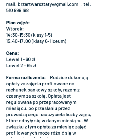
mail: brzartwarsztaty@gmail.com , tel:
510 898 198
Plan zajęć:
Wtorek:
14:30-15:30 (klasy 1-5)
15:40-17:00 (klasy 6- liceum)
Cena:
Lewel 1 - 60 zł
Lewel 2 - 65 zł
Forma rozliczenia:
Rodzice dokonują
opłaty za zajęcia profilowane na
rachunek bankowy szkoły, razem z
czesnym za szkołę. Opłata jest
regulowana po przepracowanym
miesiącu, po przesłaniu przez
prowadzącego nauczyciela liczby zajęć,
które odbyły się w danym miesiącu. W
związku z tym opłata za miesiąc zajęć
profilowanych może różnić się w