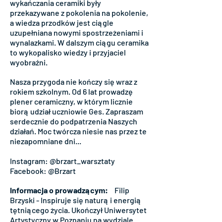
wykańczania ceramiki były
przekazywane z pokolenia na pokolenie,
a wiedza przodków jest ciągle
uzupełniana nowymi spostrzeżeniami i
wynalazkami. W dalszym ciągu ceramika
to wykopalisko wiedzy i przyjaciel
wyobraźni.
Nasza przygoda nie kończy się wraz z
rokiem szkolnym. Od 6 lat prowadzę
plener ceramiczny, w którym licznie
biorą udział uczniowie Ges. Zapraszam
serdecznie do podpatrzenia Naszych
działań. Moc twórcza niesie nas przez te
niezapomniane dni...
Instagram: @brzart_warsztaty
Facebook: @Brzart
Informacja o prowadzącym:
Filip
Brzyski - Inspiruje się naturą i energią
tętniącego życia. Ukończył Uniwersytet
Artystyczny w Poznaniu na wydziale