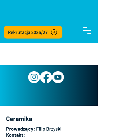
Rekrutacja 2026/27
Ceramika
Prowadzący:
Filip Brzyski
Kontakt: